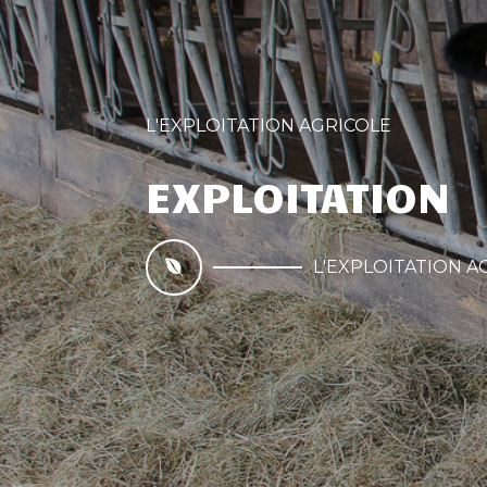
L'EXPLOITATION AGRICOLE
EXPLOITATION
L'EXPLOITATION A