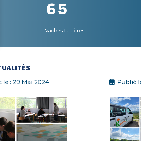
6
5
Vaches Laitières
TUALITÉS
 le : 29 Mai 2024
Publié l