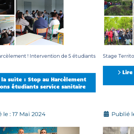
rcèlement ! Intervention de 5 étudiants
Stage Territoi
Lire 
 la suite : Stop au Harcèlement
ions étudiants service sanitaire
 le : 17 Mai 2024
Publié l