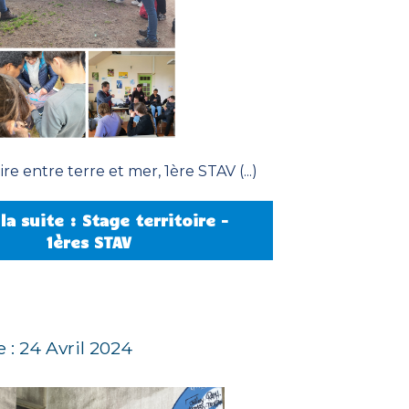
re entre terre et mer, 1ère STAV (...)
la suite : Stage territoire -
1ères STAV
e : 24 Avril 2024