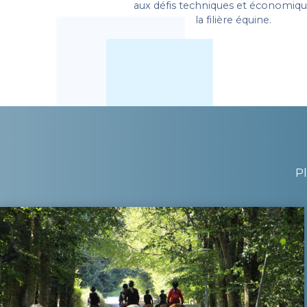
aux défis techniques et économiqu
la filière équine.
Pl