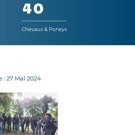
4
0
Chevaux & Poneys
e : 27 Mai 2024