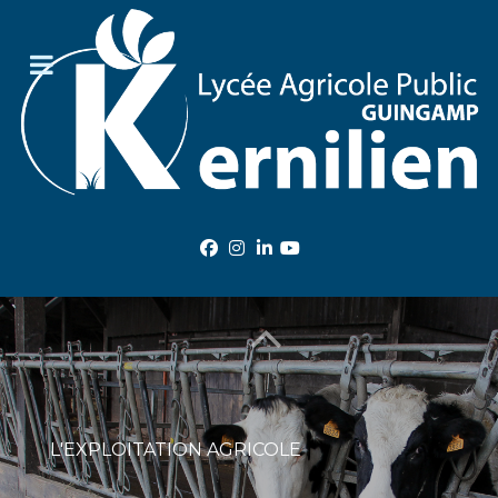
VISITE 360'
DÉCOUVREZ
L'ÉTABLISSEMENT !
L'EXPLOITATION AGRICOLE