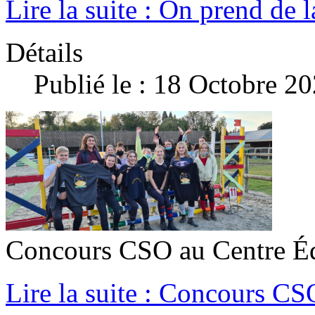
Lire la suite : On prend de 
Détails
Publié le : 18 Octobre 2
Concours CSO au Centre Équ
Lire la suite : Concours CS