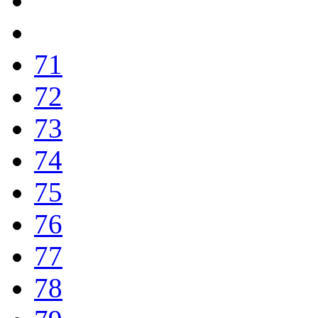
71
72
73
74
75
76
77
78